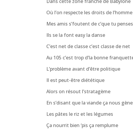
Dans cette zone franche de Babylone
Où l’on respecte les droits de l’homme
Mes amis s’foutent de c’que tu pense
Ils se la font easy la danse
C’est net de classe c’est classe de net
Au 105 c’est trop d’la bonne franquett
L’problème avant d’être politique
Il est peut-être diététique
Alors on résout l’stratagème
En s’disant que la viande ça nous gène
Les pâtes le riz et les légumes
Ça nourrit bien ‘pis ça remplume