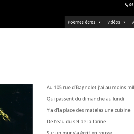
06
Poèmes écrits
Vidéos
Au 105 rue d’Bagnolet j’ai au moins mi
Qui passent du dimanche au lundi
Y‘a d’la place des matelas une cuisine
De l’eau du sel de la farine
Sur un mur y’a écrit en rouge