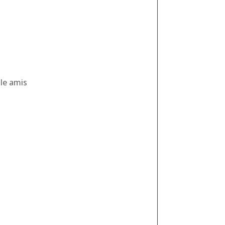
lle amis