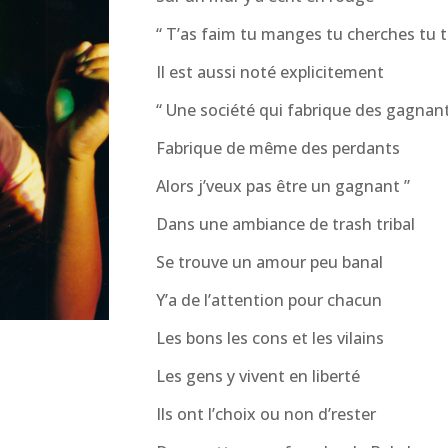
“ T’as faim tu manges tu cherches tu t
Il est aussi noté explicitement
“ Une société qui fabrique des gagnan
Fabrique de même des perdants
Alors j’veux pas être un gagnant ”
Dans une ambiance de trash tribal
Se trouve un amour peu banal
Y’a de l’attention pour chacun
Les bons les cons et les vilains
Les gens y vivent en liberté
Ils ont l’choix ou non d’rester