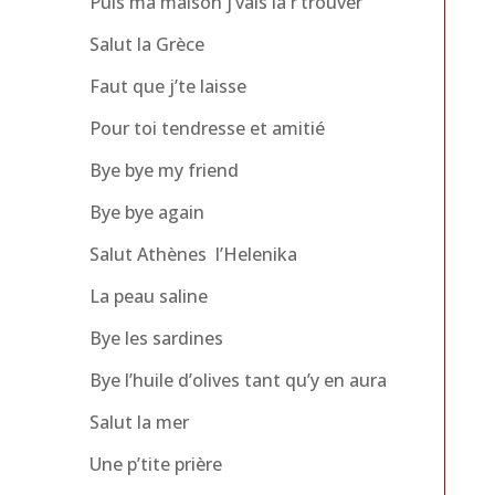
Puis ma maison j’vais la r’trouver
Salut la Grèce
Faut que j’te laisse
Pour toi tendresse et amitié
Bye bye my friend
Bye bye again
Salut Athènes l’Helenika
La peau saline
Bye les sardines
Bye l’huile d’olives tant qu’y en aura
Salut la mer
Une p’tite prière