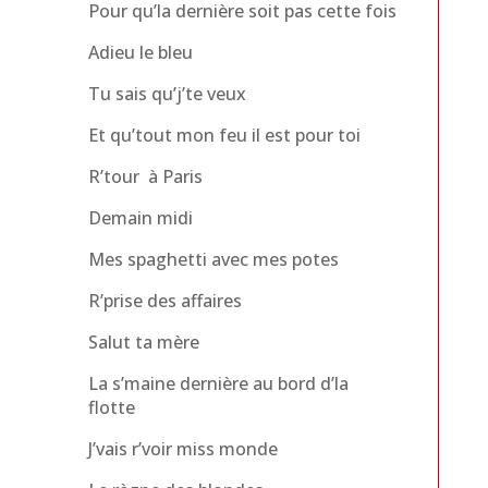
Pour qu’la dernière soit pas cette fois
Adieu le bleu
Tu sais qu’j’te veux
Et qu’tout mon feu il est pour toi
R’tour à Paris
Demain midi
Mes spaghetti avec mes potes
R’prise des affaires
Salut ta mère
La s’maine dernière au bord d’la
flotte
J’vais r’voir miss monde