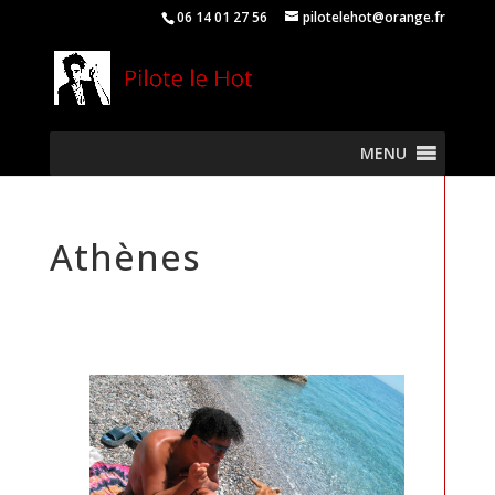
06 14 01 27 56
pilotelehot@orange.fr
MENU
Athènes