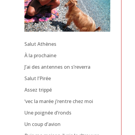
Salut Athènes
À la prochaine
J’ai des antennes on s’reverra
Salut l’Pirée
Assez trippé
‘vec la marée j’rentre chez moi
Une poignée d’ronds
Un coup d’avion