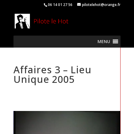
06 14 01 27 56
pilotelehot@orange.fr
MENU
Affaires 3 – Lieu
Unique 2005