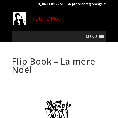
06 14 01 27 56
pilotelehot@orange.fr
MENU
Flip Book – La mère
Noël