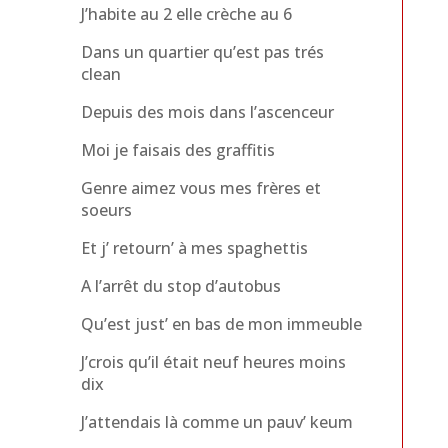
J’habite au 2 elle crèche au 6
Dans un quartier qu’est pas trés
clean
Depuis des mois dans l’ascenceur
Moi je faisais des graffitis
Genre aimez vous mes frères et
soeurs
Et j’ retourn’ à mes spaghettis
A l’arrêt du stop d’autobus
Qu’est just’ en bas de mon immeuble
J’crois qu’il était neuf heures moins
dix
J’attendais là comme un pauv’ keum