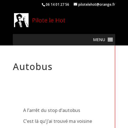
06 14 01 27 56
pilotelehot@orange.fr
MENU
Autobus
A l’arrêt du stop d’autobus
C’est là qu’j’ai trouvé ma voisine