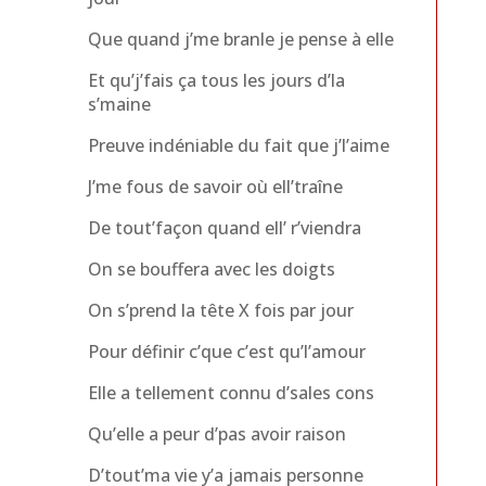
Que quand j’me branle je pense à elle
Et qu’j’fais ça tous les jours d’la
s’maine
Preuve indéniable du fait que j’l’aime
J’me fous de savoir où ell’traîne
De tout’façon quand ell’ r’viendra
On se bouffera avec les doigts
On s’prend la tête X fois par jour
Pour définir c’que c’est qu’l’amour
Elle a tellement connu d’sales cons
Qu’elle a peur d’pas avoir raison
D’tout’ma vie y’a jamais personne