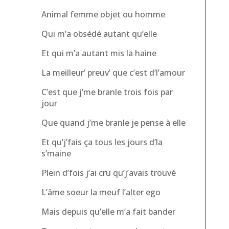
Animal femme objet ou homme
Qui m’a obsédé autant qu’elle
Et qui m’a autant mis la haine
La meilleur’ preuv’ que c’est d’l’amour
C’est que j’me branle trois fois par
jour
Que quand j’me branle je pense à elle
Et qu’j’fais ça tous les jours d’la
s’maine
Plein d’fois j’ai cru qu’j’avais trouvé
L’âme soeur la meuf l’alter ego
Mais depuis qu’elle m’a fait bander