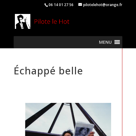
06 14 01 27 56
pilotelehot@orange.fr
MENU
Échappé belle