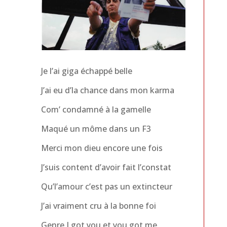
Je l’ai giga échappé belle
J’ai eu d’la chance dans mon karma
Com’ condamné à la gamelle
Maqué un môme dans un F3
Merci mon dieu encore une fois
J’suis content d’avoir fait l’constat
Qu’l’amour c’est pas un extincteur
J’ai vraiment cru à la bonne foi
Genre I got you et you got me