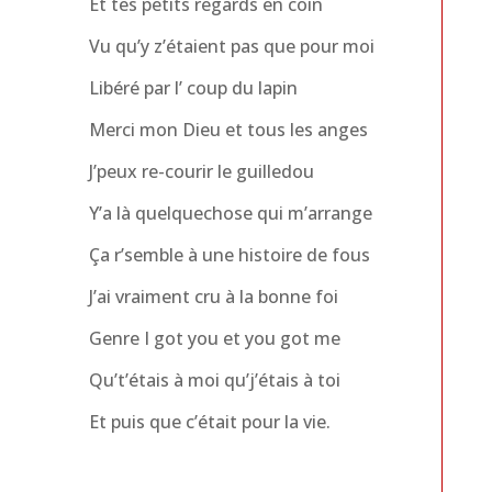
Et tes petits regards en coin
Vu qu’y z’étaient pas que pour moi
Libéré par l’ coup du lapin
Merci mon Dieu et tous les anges
J’peux re-courir le guilledou
Y’a là quelquechose qui m’arrange
Ça r’semble à une histoire de fous
J’ai vraiment cru à la bonne foi
Genre I got you et you got me
Qu’t’étais à moi qu’j’étais à toi
Et puis que c’était pour la vie.