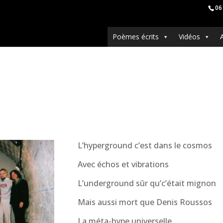
06
Poèmes écrits
Vidéos
L’hyperground c’est dans le cosmos
Avec échos et vibrations
L’underground sûr qu’c’était mignon
Mais aussi mort que Denis Roussos
La méta-hype universelle