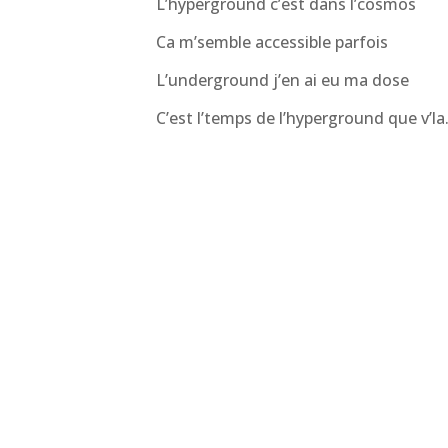
L’hyperground c’est dans l’cosmos
Ca m’semble accessible parfois
L’underground j’en ai eu ma dose
C’est l’temps de l’hyperground que v’la