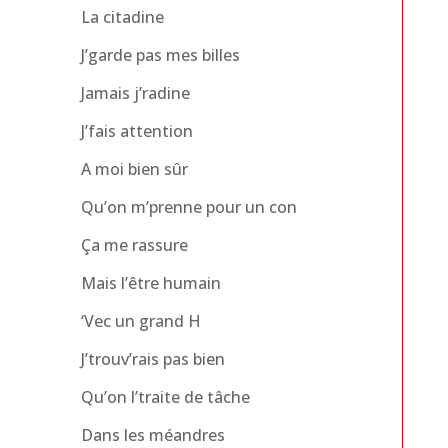
La citadine
J’garde pas mes billes
Jamais j’radine
J’fais attention
A moi bien sûr
Qu’on m’prenne pour un con
Ça me rassure
Mais l’être humain
‘Vec un grand H
J’trouv’rais pas bien
Qu’on l’traite de tâche
Dans les méandres