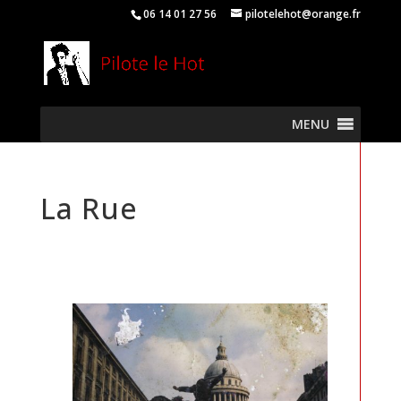
06 14 01 27 56
pilotelehot@orange.fr
MENU
La Rue