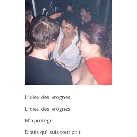
L’ dieu des ivrognes
L’ dieu des ivrognes
M’a protégé
D’puis qu’j’suis tout p’tit