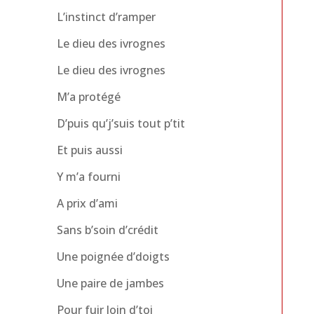
L’instinct d’ramper
Le dieu des ivrognes
Le dieu des ivrognes
M’a protégé
D’puis qu’j’suis tout p’tit
Et puis aussi
Y m’a fourni
A prix d’ami
Sans b’soin d’crédit
Une poignée d’doigts
Une paire de jambes
Pour fuir loin d’toi