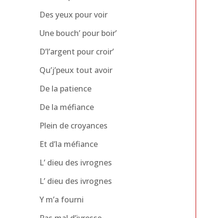
Des yeux pour voir
Une bouch’ pour boir’
D’l’argent pour croir’
Qu’j’peux tout avoir
De la patience
De la méfiance
Plein de croyances
Et d’la méfiance
L’ dieu des ivrognes
L’ dieu des ivrognes
Y m’a fourni