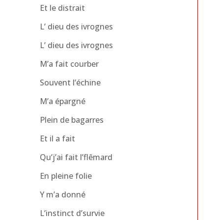
Et le distrait
L’ dieu des ivrognes
L’ dieu des ivrognes
M’a fait courber
Souvent l’échine
M’a épargné
Plein de bagarres
Et il a fait
Qu’j’ai fait l’flêmard
En pleine folie
Y m’a donné
L’instinct d’survie