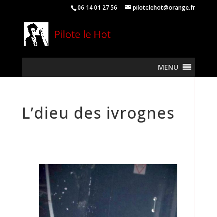
06 14 01 27 56
pilotelehot@orange.fr
MENU
L’dieu des ivrognes