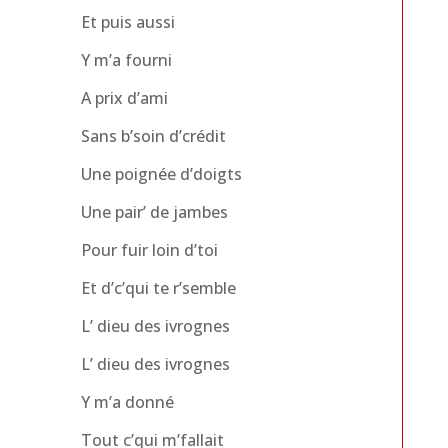
Et puis aussi
Y m’a fourni
A prix d’ami
Sans b’soin d’crédit
Une poignée d’doigts
Une pair’ de jambes
Pour fuir loin d’toi
Et d’c’qui te r’semble
L’ dieu des ivrognes
L’ dieu des ivrognes
Y m’a donné
Tout c’qui m’fallait