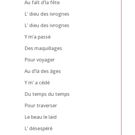
Au faît d’la fête
L’ dieu des ivrognes
L’ dieu des ivrognes
Y m’a passé
Des maquillages
Pour voyager
Au d’là des âges
Y m’ a cédé
Du temps du temps
Pour traverser
Le beau le laid
L’ désespéré