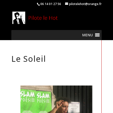
06 14 01 27 56
pilotelehot@orange.fr
MENU
Le Soleil