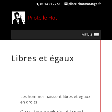
06 14 01 27 56
pilotelehot@orange.fr
MENU
Libres et égaux
Les hommes naissent libres et égaux
en droits
On est tous pareils d’vant la mort