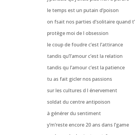
le temps est un putain d’poison
on fsait nos parties d’solitaire quand 
protège moi de l obsession
le coup de foudre c’est l’attirance
tandis qu’l’amour c’est la relation
tandis qu l’amour c’est la patience
tu as fait gicler nos passions
sur les cultures d l énervement
soldat du centre antipoison
à générer du sentiment
y’m’reste encore 20 ans dans l’game