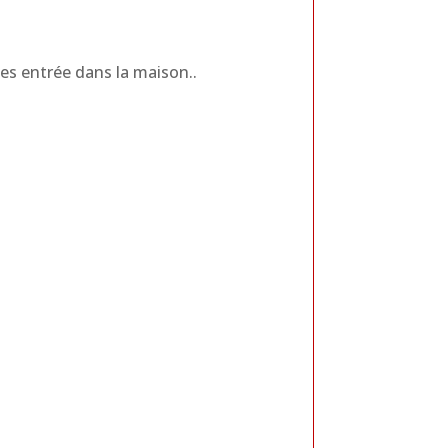
t’es entrée dans la maison..