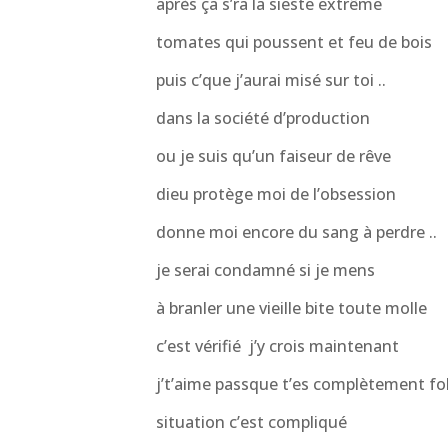
après ça s’ra la sieste extrême
tomates qui poussent et feu de bois
puis c’que j’aurai misé sur toi ..
dans la société d’production
ou je suis qu’un faiseur de rêve
dieu protège moi de l’obsession
donne moi encore du sang à perdre ..
je serai condamné si je mens
à branler une vieille bite toute molle
c’est vérifié j’y crois maintenant
j’t’aime passque t’es complètement fo
situation c’est compliqué