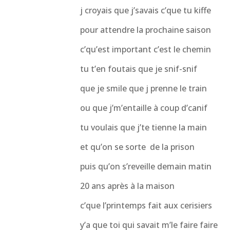
j croyais que j’savais c’que tu kiffe
pour attendre la prochaine saison
c’qu’est important c’est le chemin
tu t’en foutais que je snif-snif
que je smile que j prenne le train
ou que j’m’entaille à coup d’canif
tu voulais que j’te tienne la main
et qu’on se sorte de la prison
puis qu’on s’reveille demain matin
20 ans après à la maison
c’que l’printemps fait aux cerisiers
y’a que toi qui savait m’le faire faire