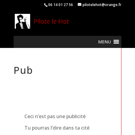
06 14 01 27 56
pilotelehot@orange.fr
MENU
Pub
Ceci n’est pas une publicité
Tu pourras l’dire dans ta cité