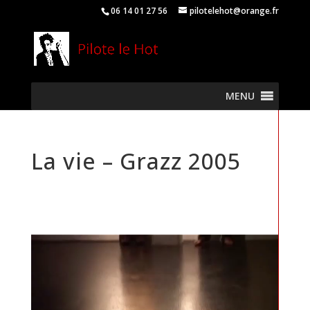
06 14 01 27 56
pilotelehot@orange.fr
MENU
La vie – Grazz 2005