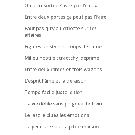
Ou bien sortez z’avez pas l’choix
Entre deux portes ça peut pas l’faire
Faut pas qu’y ait d’flotte sur tes
affaires
Figures de style et coups de frime
Milieu hostile scractchy déprime
Entre deux rames et trois wagons
L’esprit l’âme et la déraison
Tempo facile juste le tien
Ta vie défile sans poignée de frein
Le jazz le blues les émotions
Ta peinture soul ta p’tite maison