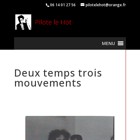
06 14 01 27 56
pilotelehot@orange.fr
MENU
Deux temps trois
mouvements