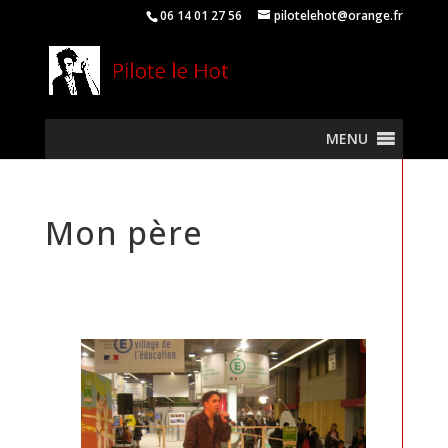
06 14 01 27 56
pilotelehot@orange.fr
MENU
Mon père