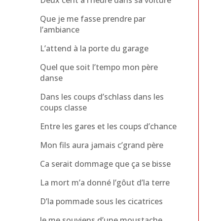
Deux cent à l’heure dans sa voiture
Que je me fasse prendre par
l’ambiance
L’attend à la porte du garage
Quel que soit l’tempo mon père
danse
Dans les coups d’schlass dans les
coups classe
Entre les gares et les coups d’chance
Mon fils aura jamais c’grand père
Ca serait dommage que ça se bisse
La mort m’a donné l’gôut d’la terre
D’la pommade sous les cicatrices
Je me souviens d’une moustache