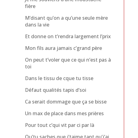
fière
M’disant qu’on a qu’une seule mère
dans la vie
Et donne on t’rendra largement l’prix
Mon fils aura jamais c’grand père
On peut t’voler que ce qui n’est pas à
toi
Dans le tissu de cque tu tisse
Défaut qualités tapis d’soi
Ca serait dommage que ça se bisse
Un max de place dans mes prières
Pour tout c’qui vit par ci par là
Qu’tu saches que j’taime tant qu’j’ai