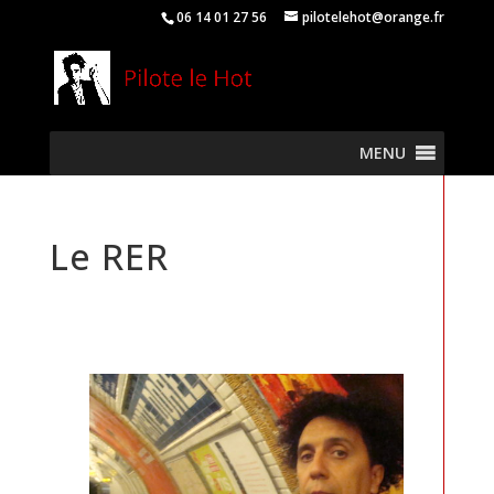
06 14 01 27 56
pilotelehot@orange.fr
MENU
Le RER