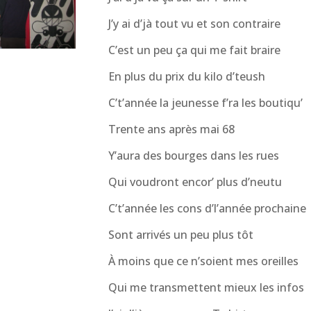
J’y ai d’jà tout vu et son contraire
C’est un peu ça qui me fait braire
En plus du prix du kilo d’teush
C’t’année la jeunesse f’ra les boutiqu’
Trente ans après mai 68
Y’aura des bourges dans les rues
Qui voudront encor’ plus d’neutu
C’t’année les cons d’l’année prochaine
Sont arrivés un peu plus tôt
À moins que ce n’soient mes oreilles
Qui me transmettent mieux les infos