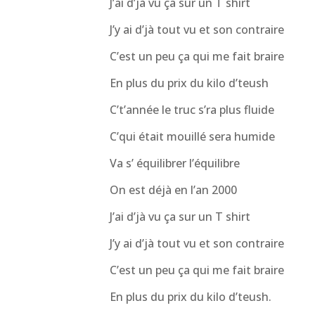
J’ai d’jà vu ça sur un T shirt
J’y ai d’jà tout vu et son contraire
C’est un peu ça qui me fait braire
En plus du prix du kilo d’teush
C’t’année le truc s’ra plus fluide
C’qui était mouillé sera humide
Va s’ équilibrer l’équilibre
On est déjà en l’an 2000
J’ai d’jà vu ça sur un T shirt
J’y ai d’jà tout vu et son contraire
C’est un peu ça qui me fait braire
En plus du prix du kilo d’teush.