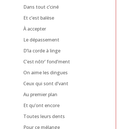
Dans tout c’ciné
Et c’est balèse
À accepter
Le dépassement
D’la corde à linge
C’est nôtr’ fond’ment
On aime les dingues
Ceux qui sont d’vant
Au premier plan
Et qu’ont encore
Toutes leurs dents
Pour ce mélange