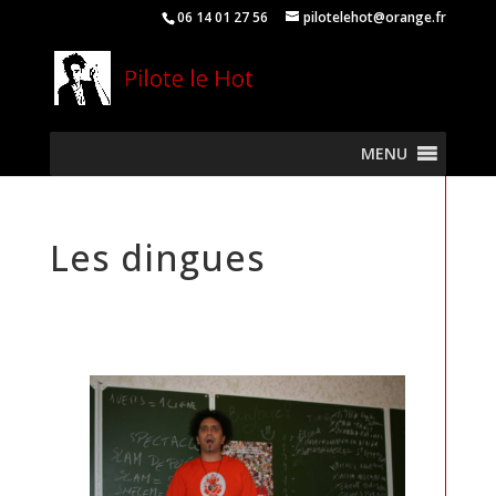
06 14 01 27 56
pilotelehot@orange.fr
MENU
Les dingues