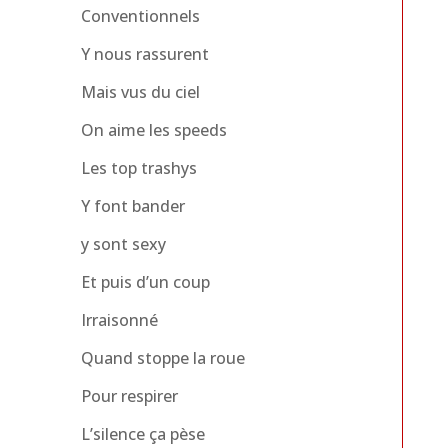
Conventionnels
Y nous rassurent
Mais vus du ciel
On aime les speeds
Les top trashys
Y font bander
y sont sexy
Et puis d’un coup
Irraisonné
Quand stoppe la roue
Pour respirer
L’silence ça pèse