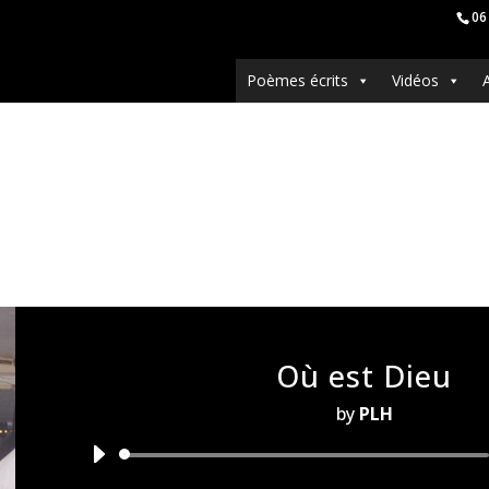
06
Poèmes écrits
Vidéos
Où est Dieu
by
PLH
Audio
Player