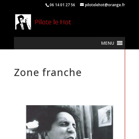
06 14 01 27 56
pilotelehot@orange.fr
MENU
Zone franche