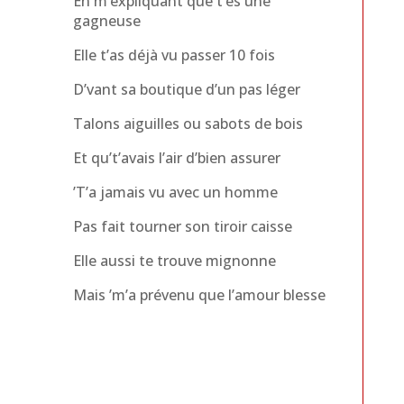
En m’expliquant que t’es une
gagneuse
Elle t’as déjà vu passer 10 fois
D’vant sa boutique d’un pas léger
Talons aiguilles ou sabots de bois
Et qu’t’avais l’air d’bien assurer
’T’a jamais vu avec un homme
Pas fait tourner son tiroir caisse
Elle aussi te trouve mignonne
Mais ’m’a prévenu que l’amour blesse