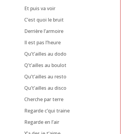
Et puis va voir
C’est quoi le bruit
Derrière l’armoire
Il est pas l’heure
Qu’t’ailles au dodo
Q’t’ailles au boulot
Qu’t’ailles au resto
Qu’t’ailles au disco
Cherche par terre
Regarde c’qui traine
Regarde en l’air
Y’a des je t’aime