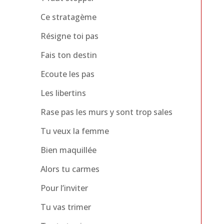
Ce stratagème
Résigne toi pas
Fais ton destin
Ecoute les pas
Les libertins
Rase pas les murs y sont trop sales
Tu veux la femme
Bien maquillée
Alors tu carmes
Pour l’inviter
Tu vas trimer