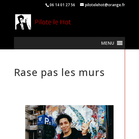
06 14 01 27 56
pilotelehot@orange.fr
MENU
Rase pas les murs