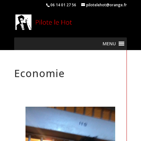
06 14 01 27 56
pilotelehot@orange.fr
MENU
Economie