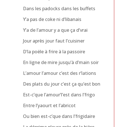
Dans les padocks dans les buffets
Y’a pas de coke ni d’libanais
Y’a de l’amour y a que ça d’vrai
Jour après jour faut l’cuisiner
D’la poële à frire à la passoire
En ligne de mire jusqu’à d’main soir
L’amour l’amour c’est des r’lations
Des plats du jour c’est ça qu’est bon
Est-c’que l’amour’l’est dans l’frigo
Entre l’yaourt et l’abricot
Ou bien est-c’que dans l’frigidaire