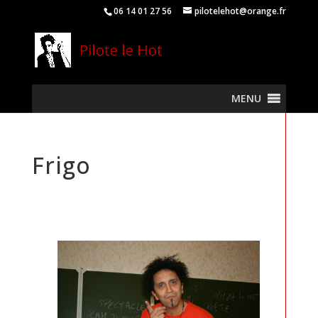
06 14 01 27 56
pilotelehot@orange.fr
MENU
Frigo