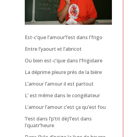
Est-c’que l’amour’l’est dans l’frigo
Entre l’yaourt et l’abricot
Ou bien est-c’que dans l’frigidaire
La déprime pleure près de la bière
L’amour l’amour il est partout
L’ est même dans le congélateur
L’amour l’amour c’est ça qu’est fou
’l’est dans l’p’tit dèj’l’est dans
l’quatr’heure