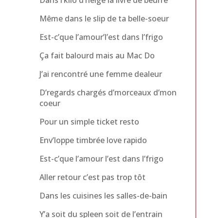
Dans l’kilo d’neige la livre de beurre
Même dans le slip de ta belle-soeur
Est-c’que l’amour’l’est dans l’frigo
Ça fait balourd mais au Mac Do
J’ai rencontré une femme dealeur
D’regards chargés d’morceaux d’mon
coeur
Pour un simple ticket resto
Env’loppe timbrée love rapido
Est-c’que l’amour l’est dans l’frigo
Aller retour c’est pas trop tôt
Dans les cuisines les salles-de-bain
Y’a soit du spleen soit de l’entrain