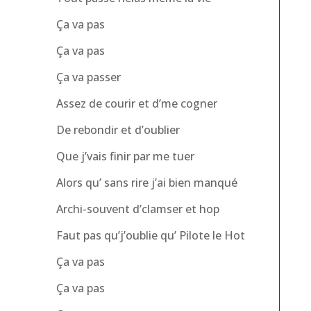
Ça va pas
Ça va pas
Ça va passer
Assez de courir et d’me cogner
De rebondir et d’oublier
Que j’vais finir par me tuer
Alors qu’ sans rire j’ai bien manqué
Archi-souvent d’clamser et hop
Faut pas qu’j’oublie qu’ Pilote le Hot
Ça va pas
Ça va pas