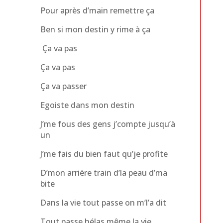
Pour après d’main remettre ça
Ben si mon destin y rime à ça
Ça va pas
Ça va pas
Ça va passer
Egoiste dans mon destin
J’me fous des gens j’compte jusqu’à
un
J’me fais du bien faut qu’je profite
D’mon arrière train d’la peau d’ma
bite
Dans la vie tout passe on m’l’a dit
Tout passe hélas même la vie