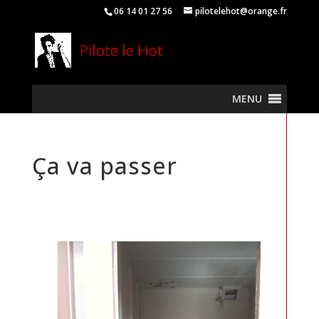
06 14 01 27 56
pilotelehot@orange.fr
MENU
Ça va passer