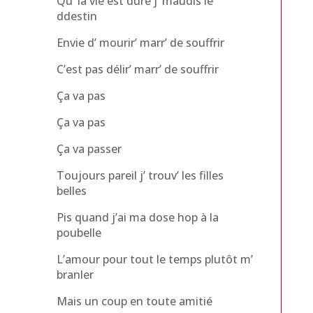
Qu’ la vie est dure j’ maudis le
ddestin
Envie d’ mourir’ marr’ de souffrir
C’est pas délir’ marr’ de souffrir
Ça va pas
Ça va pas
Ça va passer
Toujours pareil j’ trouv’ les filles
belles
Pis quand j’ai ma dose hop à la
poubelle
L’amour pour tout le temps plutôt m’
branler
Mais un coup en toute amitié