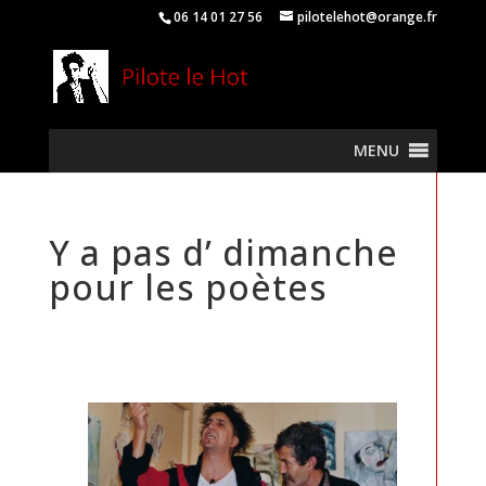
06 14 01 27 56
pilotelehot@orange.fr
MENU
Y a pas d’ dimanche
pour les poètes