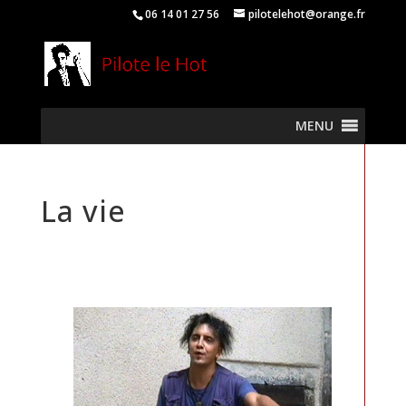
06 14 01 27 56
pilotelehot@orange.fr
MENU
La vie