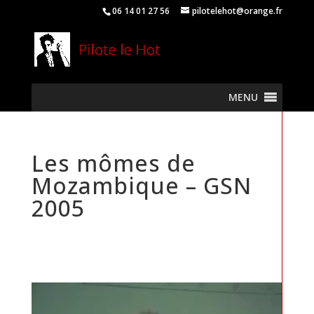
06 14 01 27 56
pilotelehot@orange.fr
MENU
Les mômes de
Mozambique – GSN
2005