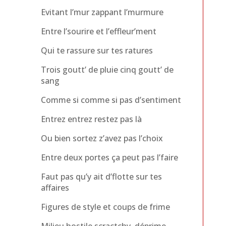
Evitant l’mur zappant l’murmure
Entre l’sourire et l’effleur’ment
Qui te rassure sur tes ratures
Trois goutt’ de pluie cinq goutt’ de
sang
Comme si comme si pas d’sentiment
Entrez entrez restez pas là
Ou bien sortez z’avez pas l’choix
Entre deux portes ça peut pas l’faire
Faut pas qu’y ait d’flotte sur tes
affaires
Figures de style et coups de frime
Milieu hostile scractchy déprime