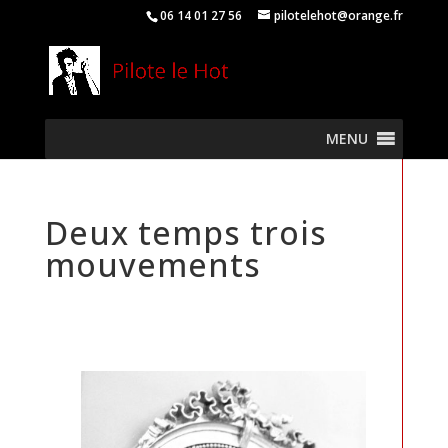
06 14 01 27 56
pilotelehot@orange.fr
MENU
Deux temps trois
mouvements