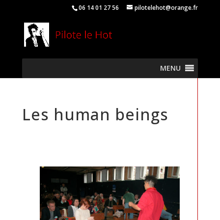
06 14 01 27 56
pilotelehot@orange.fr
MENU
Les human beings