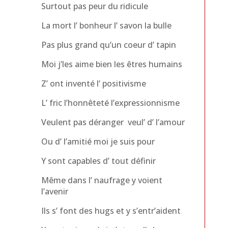
Surtout pas peur du ridicule
La mort l’ bonheur l’ savon la bulle
Pas plus grand qu’un coeur d’ tapin
Moi j’les aime bien les êtres humains
Z’ ont inventé l’ positivisme
L’ fric l’honnêteté l’expressionnisme
Veulent pas déranger veul’ d’ l’amour
Ou d’ l’amitié moi je suis pour
Y sont capables d’ tout définir
Même dans l’ naufrage y voient
l’avenir
Ils s’ font des hugs et y s’entr’aident