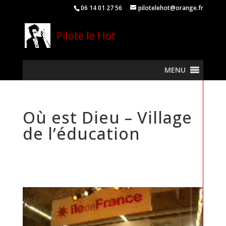
06 14 01 27 56
pilotelehot@orange.fr
MENU
Où est Dieu – Village
de l’éducation