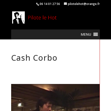
06 14 01 27 56
pilotelehot@orange.fr
MENU
Cash Corbo