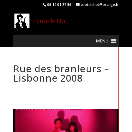
06 14 01 27 56
pilotelehot@orange.fr
MENU
Rue des branleurs –
Lisbonne 2008