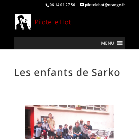
06 14 01 27 56
pilotelehot@orange.fr
MENU
Les enfants de Sarko