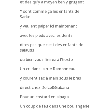
et des qu’y a moyen ben y grugent
Y sont comme ça les enfants de
Sarko
y veulent palper ici maintenant
avec les pieds avec les dents
dites pas que c’est des enfants de
salauds
ou bien vous finirez à l’hosto
Un cri dans la rue Ramponeau
y courent sac à main sous le bras
direct chez Dolce&Gabana
Pour un costard en alpaga
Un coup de feu dans une boulangerie