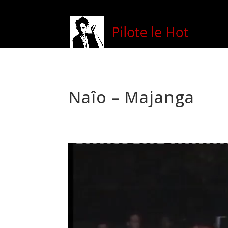
Naîo – Majanga