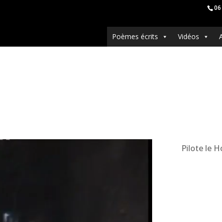
06
Poèmes écrits
Vidéos
Pilote le 