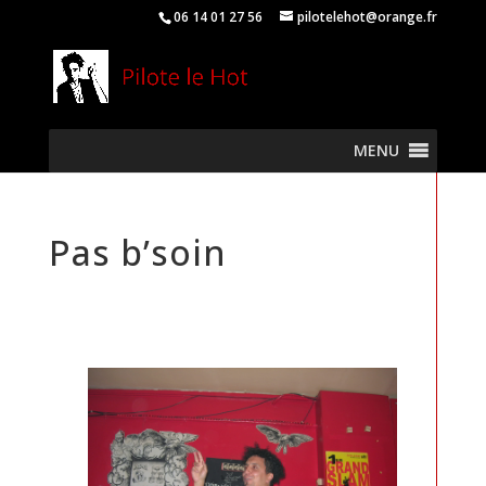
06 14 01 27 56
pilotelehot@orange.fr
MENU
Pas b’soin