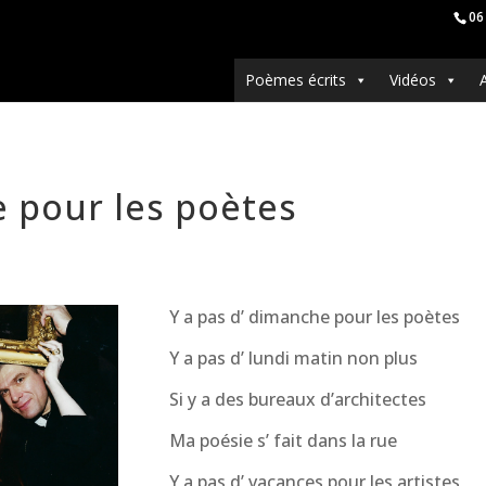
06
Poèmes écrits
Vidéos
e pour les poètes
Y a pas d’ dimanche pour les poètes
Y a pas d’ lundi matin non plus
Si y a des bureaux d’architectes
Ma poésie s’ fait dans la rue
Y a pas d’ vacances pour les artistes