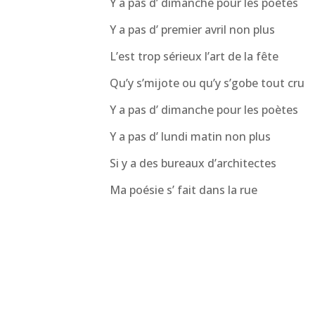
Y a pas d’ dimanche pour les poètes
Y a pas d’ premier avril non plus
L’est trop sérieux l’art de la fête
Qu’y s’mijote ou qu’y s’gobe tout cru
Y a pas d’ dimanche pour les poètes
Y a pas d’ lundi matin non plus
Si y a des bureaux d’architectes
Ma poésie s’ fait dans la rue