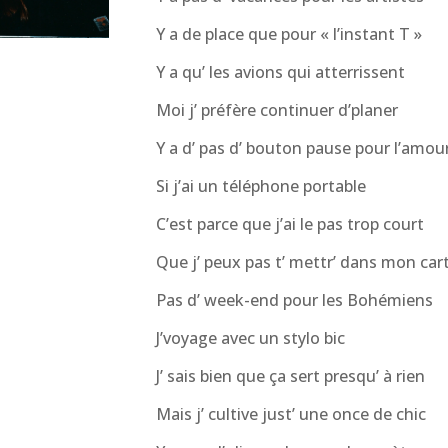
Y a de place que pour « l’instant T »
Y a qu’ les avions qui atterrissent
Moi j’ préfère continuer d’planer
Y a d’ pas d’ bouton pause pour l’amou
Si j’ai un téléphone portable
C’est parce que j’ai le pas trop court
Que j’ peux pas t’ mettr’ dans mon car
Pas d’ week-end pour les Bohémiens
J’voyage avec un stylo bic
J’ sais bien que ça sert presqu’ à rien
Mais j’ cultive just’ une once de chic